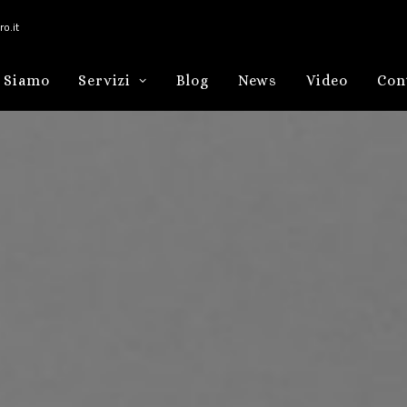
o.it
 Siamo
Servizi
Blog
News
Video
Con