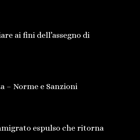
iare ai fini dell’assegno di
za – Norme e Sanzioni
mmigrato espulso che ritorna