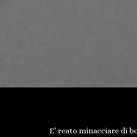
E’ reato minacciare di bo