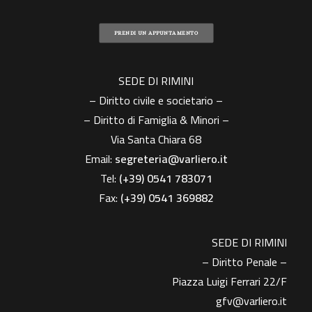
PRENDI UN APPUNTAMENTO
SEDE DI RIMINI
– Diritto civile e societario –
– Diritto di Famiglia & Minori –
Via Santa Chiara 68
Email:
segreteria@varliero.it
Tel:
(+39) 0541 783071
Fax:
(+39)
0541 369882
SEDE DI RIMINI
– Diritto Penale –
Piazza Luigi Ferrari 22/F
gfv@varliero.it