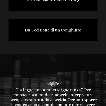
Da Uccisione di un Congiunto
“La legge non ammette ignoranza”. Per
conoscerla a fondo e saperla interpretare
però, servono studio e perizia. Per sottoporre
il vostro caso o semplicemente per ricevere