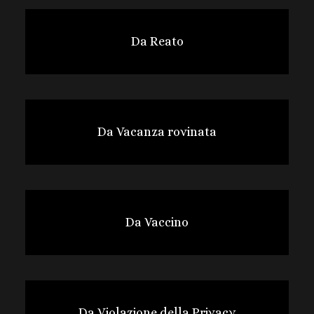
Da Reato
Da Vacanza rovinata
Da Vaccino
Da Violazione della Privacy