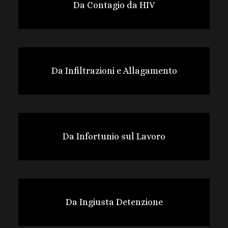
Da Contagio da HIV
Da Infiltrazioni e Allagamento
Da Infortunio sul Lavoro
Da Ingiusta Detenzione