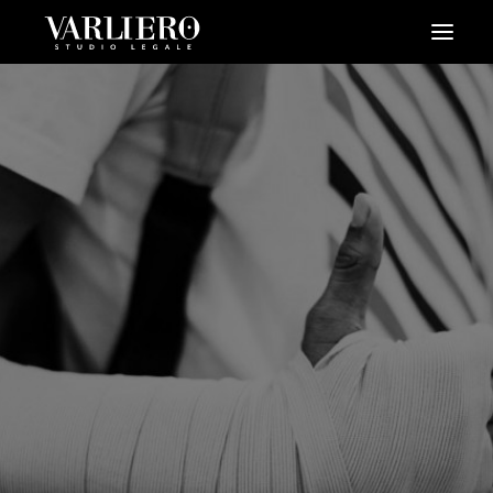
HOME
CHI SIAMO
SERVIZI
BLOG
NEWS
VIDEO
CONTATTI
PRENDI UN APPUNTAMENTO