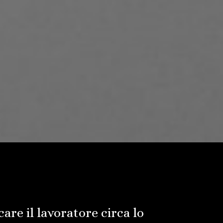
are il lavoratore circa lo