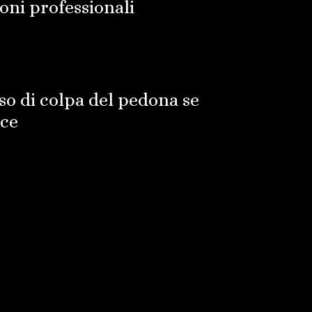
oni professionali
so di colpa del pedona se
sce