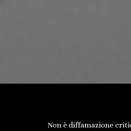
Non è diffamazione critic