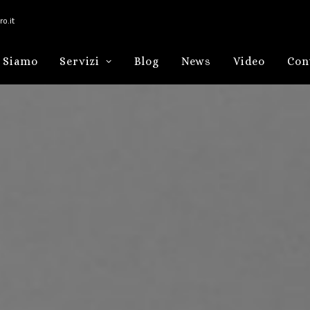
o.it
 Siamo
Servizi
Blog
News
Video
Con