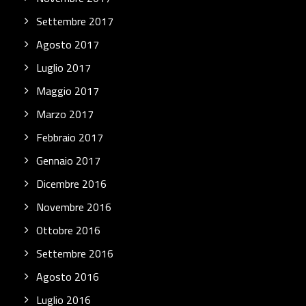
Settembre 2017
Agosto 2017
Luglio 2017
Maggio 2017
Marzo 2017
Febbraio 2017
Gennaio 2017
Dicembre 2016
Novembre 2016
Ottobre 2016
Settembre 2016
Agosto 2016
Luglio 2016