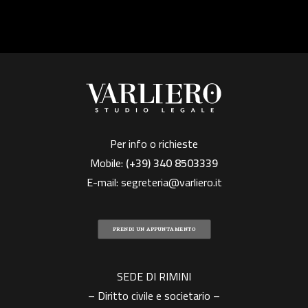
Per info o richieste
Mobile:
(+39)
340 8503339
E-mail:
segreteria@varliero.it
PRENDI UN APPUNTAMENTO
SEDE DI RIMINI
– Diritto civile e societario –