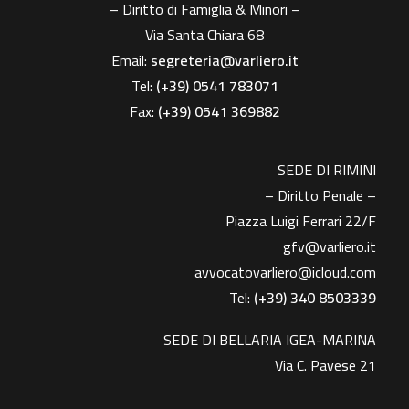
– Diritto di Famiglia & Minori –
Via Santa Chiara 68
Email:
segreteria@varliero.it
Tel:
(+39) 0541 783071
Fax:
(+39)
0541 369882
SEDE DI RIMINI
– Diritto Penale –
Piazza Luigi Ferrari 22/F
gfv@varliero.it
avvocatovarliero@icloud.com
Tel:
(+39) 340 8503339
SEDE DI BELLARIA IGEA-MARINA
Via C. Pavese 21