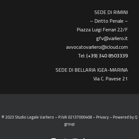
SEDE DI RIMINI
– Diritto Penale –
Piazza Luigi Ferrari 22/F
gfv@varliero.it
avvocatovarliero@icloud.com
Tel:
(+39) 340 8503339
SEDE DI BELLARIA IGEA-MARINA
Via C. Pavese 21
© 2023 Studio Legale Varliero – P.IVA 02137000408 –
Privacy
– Powered by
Q
group