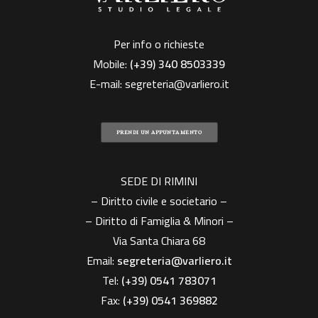
Per info o richieste
Mobile:
(+39)
340 8503339
E-mail:
segreteria@varliero.it
PRENDI UN APPUNTAMENTO
SEDE DI RIMINI
– Diritto civile e societario –
– Diritto di Famiglia & Minori –
Via Santa Chiara 68
Email:
segreteria@varliero.it
Tel:
(+39) 0541 783071
Fax:
(+39)
0541 369882