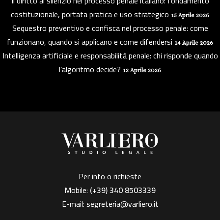
Il diritto al silenzio nel processo penale italiano: fondamento
costituzionale, portata pratica e uso strategico
15 Aprile 2026
Sequestro preventivo e confisca nel processo penale: come
funzionano, quando si applicano e come difendersi
14 Aprile 2026
Intelligenza artificiale e responsabilità penale: chi risponde quando
l’algoritmo decide?
13 Aprile 2026
Per info o richieste
Mobile:
(+39)
340 8503339
E-mail:
segreteria@varliero.it