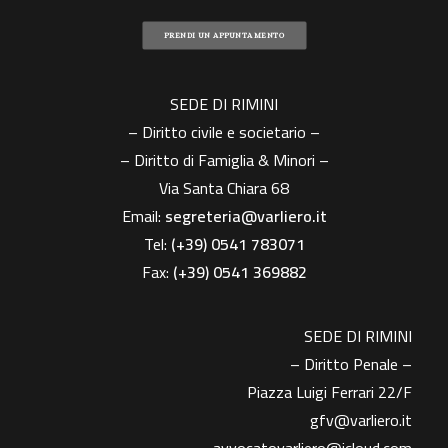
PRENDI UN APPUNTAMENTO
SEDE DI RIMINI
– Diritto civile e societario –
– Diritto di Famiglia & Minori –
Via Santa Chiara 68
Email:
segreteria@varliero.it
Tel:
(+39) 0541 783071
Fax:
(+39)
0541 369882
SEDE DI RIMINI
– Diritto Penale –
Piazza Luigi Ferrari 22/F
gfv@varliero.it