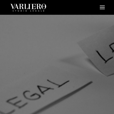
HOME
CHI SIAMO
SERVIZI
BLOG
NEWS
VIDEO
CONTATTI
PRENDI UN APPUNTAMENTO