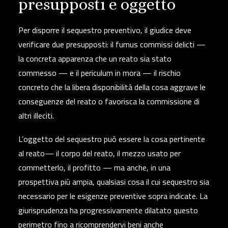
presupposti e oggetto
Per disporre il sequestro preventivo, il giudice deve
verificare due presupposti: il
fumus commissi delicti
—
la concreta apparenza che un reato sia stato
commesso — e il
periculum in mora
— il rischio
concreto che la libera disponibilità della cosa aggrave le
conseguenze del reato o favorisca la commissione di
altri illeciti.
L’oggetto del sequestro può essere la
cosa pertinente
al reato
— il corpo del reato, il mezzo usato per
commetterlo, il profitto — ma anche, in una
prospettiva più ampia, qualsiasi cosa il cui sequestro sia
necessario per le esigenze preventive sopra indicate.
La
giurisprudenza ha progressivamente dilatato questo
perimetro fino a ricomprendervi beni anche