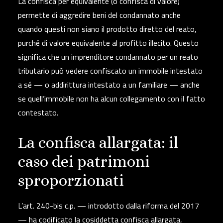
La
confisca per equivalente
(o confisca di valore)
permette di aggredire beni del condannato anche
quando questi non siano il prodotto diretto del reato,
purché di valore equivalente al profitto illecito. Questo
significa che un imprenditore condannato per un reato
tributario può vedere confiscato un immobile intestato
a sé — o addirittura intestato a un familiare — anche
se quell’immobile non ha alcun collegamento con il fatto
contestato.
La confisca allargata: il
caso dei patrimoni
sproporzionati
L’art. 240-bis c.p. — introdotto dalla riforma del 2017
— ha codificato la cosiddetta
confisca allargata
,