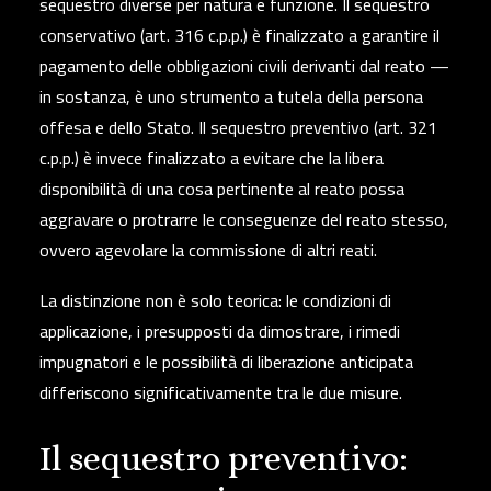
sequestro diverse per natura e funzione. Il
sequestro
conservativo
(art. 316 c.p.p.) è finalizzato a garantire il
pagamento delle obbligazioni civili derivanti dal reato —
in sostanza, è uno strumento a tutela della persona
offesa e dello Stato. Il
sequestro preventivo
(art. 321
c.p.p.) è invece finalizzato a evitare che la libera
disponibilità di una cosa pertinente al reato possa
aggravare o protrarre le conseguenze del reato stesso,
ovvero agevolare la commissione di altri reati.
La distinzione non è solo teorica: le condizioni di
applicazione, i presupposti da dimostrare, i rimedi
impugnatori e le possibilità di liberazione anticipata
differiscono significativamente tra le due misure.
Il sequestro preventivo: