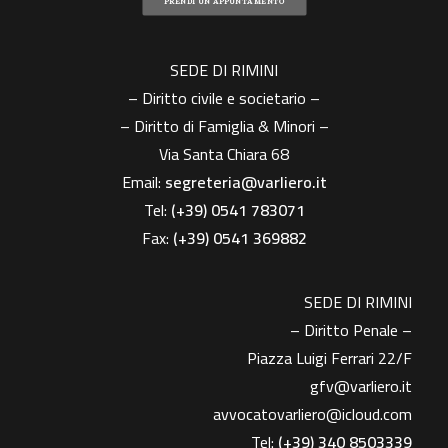
PRENDI UN APPUNTAMENTO
SEDE DI RIMINI
– Diritto civile e societario –
– Diritto di Famiglia & Minori –
Via Santa Chiara 68
Email:
segreteria@varliero.it
Tel:
(+39) 0541 783071
Fax:
(+39)
0541 369882
SEDE DI RIMINI
– Diritto Penale –
Piazza Luigi Ferrari 22/F
gfv@varliero.it
avvocatovarliero@icloud.com
Tel:
(+39) 340 8503339