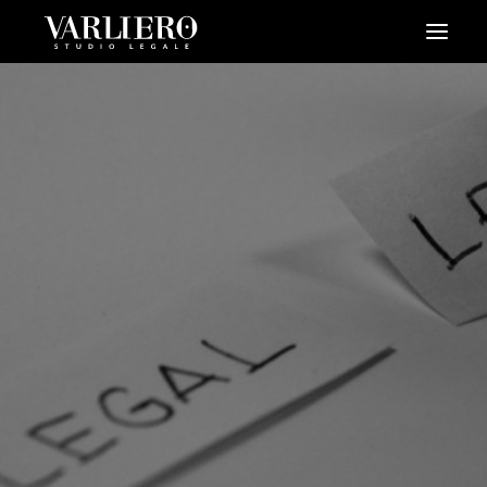
HOME
CHI SIAMO
SERVIZI
BLOG
NEWS
VIDEO
CONTATTI
PRENDI UN APPUNTAMENTO