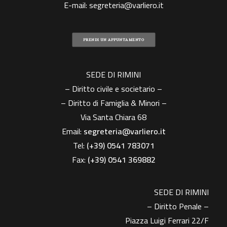
E-mail:
segreteria@varliero.it
PRENDI UN APPUNTAMENTO
SEDE DI RIMINI
– Diritto civile e societario –
– Diritto di Famiglia & Minori –
Via Santa Chiara 68
Email:
segreteria@varliero.it
Tel:
(+39) 0541 783071
Fax:
(+39)
0541 369882
SEDE DI RIMINI
– Diritto Penale –
Piazza Luigi Ferrari 22/F