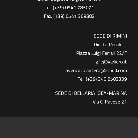
Tel:
(+39) 0541 783071
Fax:
(+39)
0541 369882
SEDE DI RIMINI
– Diritto Penale –
Piazza Luigi Ferrari 22/F
gfv@varliero.it
avvocatovarliero@icloud.com
Tel:
(+39) 340 8503339
SEDE DI BELLARIA IGEA-MARINA
Via C. Pavese 21