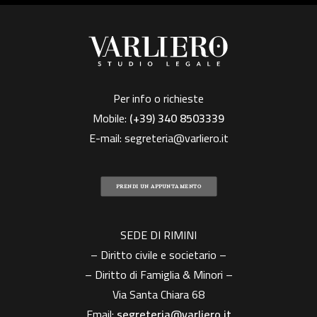
Per info o richieste
Mobile:
(+39)
340 8503339
E-mail:
segreteria@varliero.it
PRENDI UN APPUNTAMENTO
SEDE DI RIMINI
– Diritto civile e societario –
– Diritto di Famiglia & Minori –
Via Santa Chiara 68
Email:
segreteria@varliero.it