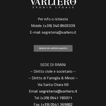
Per info o richieste
Mobile:
(+39)
340 8503339
E-mail:
segreteria@varliero.it
PRENDI UN APPUNTAMENTO
SEDE DI RIMINI
– Diritto civile e societario –
– Diritto di Famiglia & Minori –
Via Santa Chiara 68
Email:
segreteria@varliero.it
Tel:
(+39) 0541 783071
Fax:
(+39)
0541 369882