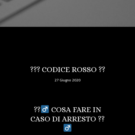
??‍? CODICE ROSSO ??
27 Giugno 2020
??‍
COSA FARE IN
CASO DI ARRESTO ??‍