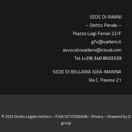
SEDE DI RIMINI
– Diritto Penale –
Piazza Luigi Ferrari 22/F
gfv@varliero.it
avvocatovarliero@icloud.com
Tel:
(+39) 340 8503339
SEDE DI BELLARIA IGEA-MARINA
Via C. Pavese 21
© 2023 Studio Legale Varliero – P.IVA 02137000408 –
Privacy
– Powered by
Q
group