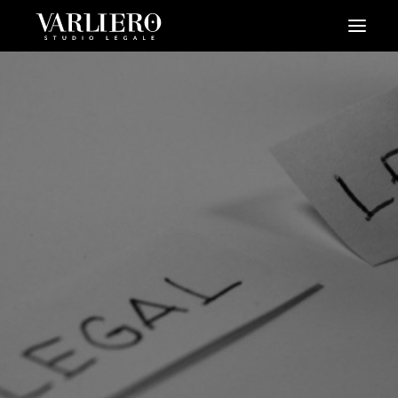
HOME
CHI SIAMO
SERVIZI
BLOG
NEWS
VIDEO
CONTATTI
PRENDI UN APPUNTAMENTO