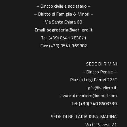
– Diritto civile e societario –
– Diritto di Famiglia & Minori –
Via Santa Chiara 68
Email:
segreteria@varliero.it
Tel:
(+39) 0541 783071
Fax:
(+39)
0541 369882
SEDE DI RIMINI
– Diritto Penale –
Piazza Luigi Ferrari 22/F
gfv@varliero.it
avvocatovarliero@icloud.com
Tel:
(+39) 340 8503339
SEDE DI BELLARIA IGEA-MARINA
Via C. Pavese 21