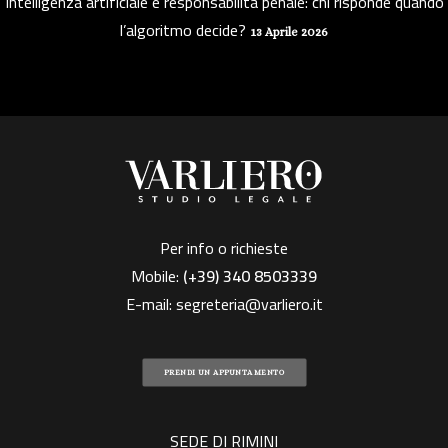
Intelligenza artificiale e responsabilità penale: chi risponde quando
l’algoritmo decide?
13 Aprile 2026
Per info o richieste
Mobile:
(+39)
340 8503339
E-mail:
segreteria@varliero.it
PRENDI UN APPUNTAMENTO
SEDE DI RIMINI