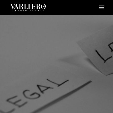
HOME
CHI SIAMO
SERVIZI
BLOG
NEWS
VIDEO
CONTATTI
PRENDI UN APPUNTAMENTO