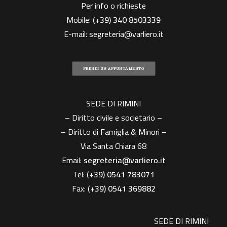
Per info o richieste
Mobile:
(+39)
340 8503339
E-mail:
segreteria@varliero.it
PRENDI UN APPUNTAMENTO
SEDE DI RIMINI
– Diritto civile e societario –
– Diritto di Famiglia & Minori –
Via Santa Chiara 68
Email:
segreteria@varliero.it
Tel:
(+39) 0541 783071
Fax:
(+39)
0541 369882
SEDE DI RIMINI