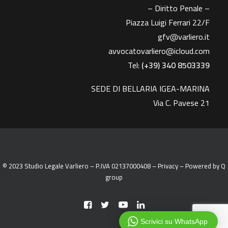
– Diritto Penale –
Piazza Luigi Ferrari 22/F
gfv@varliero.it
avvocatovarliero@icloud.com
Tel:
(+39) 340 8503339
SEDE DI BELLARIA IGEA-MARINA
Via C. Pavese 21
© 2023 Studio Legale Varliero – P.IVA 02137000408 –
Privacy
– Powered by
Q
group
Scrivici su WhatsApp