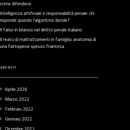
come difendersi
Intelligenza artificiale e responsabilità penale: chi
risponde quando l’algoritmo decide?
Il falso in bilancio nel diritto penale italiano
Il reato di maltrattamenti in famiglia: anatomia di
una fattispecie spesso fraintesa
ARCHIVI
Aprile 2026
Marzo 2022
Febbraio 2022
Gennaio 2022
Dicembre 2021