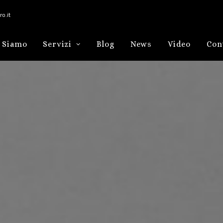
o.it
 Siamo
Servizi
Blog
News
Video
Con