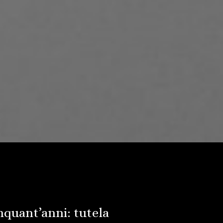
nquant’anni: tutela