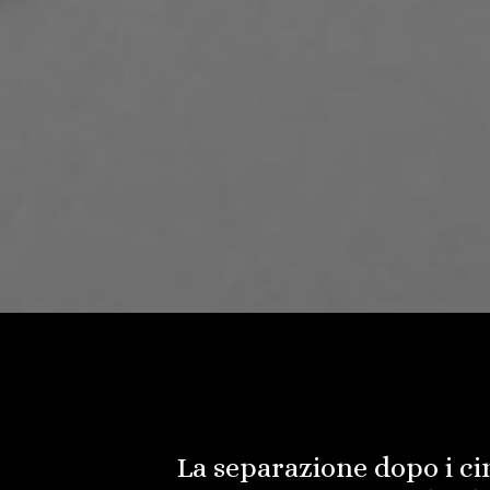
La separazione dopo i ci