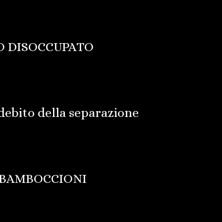
O DISOCCUPATO
debito della separazione
 BAMBOCCIONI