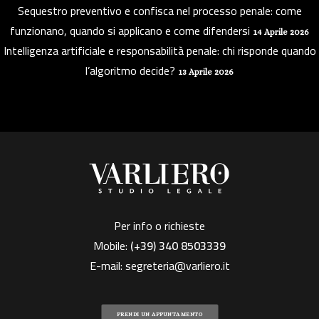
Sequestro preventivo e confisca nel processo penale: come
funzionano, quando si applicano e come difendersi
14 Aprile 2026
Intelligenza artificiale e responsabilità penale: chi risponde quando
l’algoritmo decide?
13 Aprile 2026
Per info o richieste
Mobile:
(+39)
340 8503339
E-mail:
segreteria@varliero.it
PRENDI UN APPUNTAMENTO