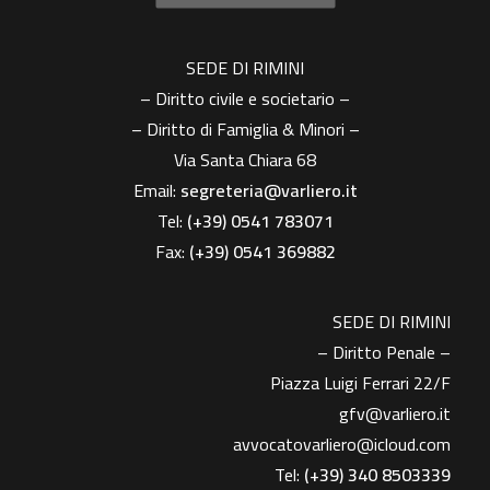
SEDE DI RIMINI
– Diritto civile e societario –
– Diritto di Famiglia & Minori –
Via Santa Chiara 68
Email:
segreteria@varliero.it
Tel:
(+39) 0541 783071
Fax:
(+39)
0541 369882
SEDE DI RIMINI
– Diritto Penale –
Piazza Luigi Ferrari 22/F
gfv@varliero.it
avvocatovarliero@icloud.com
Tel:
(+39) 340 8503339