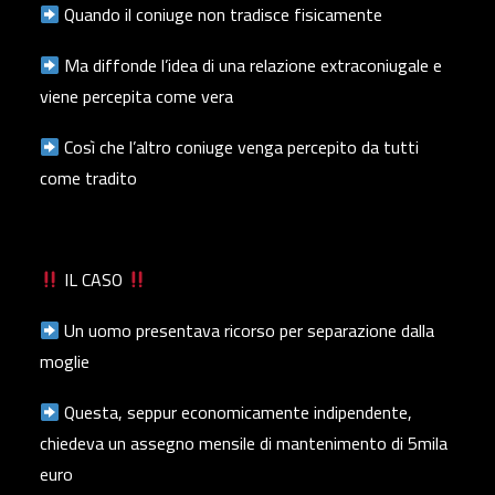
Quando il coniuge non tradisce fisicamente
Ma diffonde l’idea di una relazione extraconiugale e
viene percepita come vera
Così che l’altro coniuge venga percepito da tutti
come tradito
IL CASO
Un uomo presentava ricorso per separazione dalla
moglie
Questa, seppur economicamente indipendente,
chiedeva un assegno mensile di mantenimento di 5mila
euro