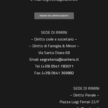
PRENDI UN APPUNTAMENTO
SEDE DI RIMINI
– Diritto civile e societario –
– Diritto di Famiglia & Minori –
Via Santa Chiara 68
Email:
segreteria@varliero.it
Tel:
(+39) 0541 783071
Fax:
(+39)
0541 369882
SEDE DI RIMINI
– Diritto Penale –
Piazza Luigi Ferrari 22/F