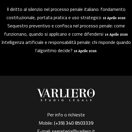
Il diritto al silenzio nel processo penale italiano: fondamento
costituzionale, portata pratica e uso strategico
15 Aprile 2026
Sequestro preventivo e confisca nel processo penale: come
funzionano, quando si applicano e come difendersi
14 Aprile 2026
Intelligenza artificiale e responsabilità penale: chi risponde quando
l’algoritmo decide?
13 Aprile 2026
Per info o richieste
Mobile:
(+39)
340 8503339
E-mail:
segreteria@varliero.it