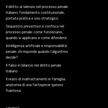
Il diritto al silenzio nel processo penale
italiano: fondamento costituzionale,
portata pratica e uso strategico
Sequestro preventivo e confisca nel
processo penale: come funzionano,
quando si applicano e come difendersi
Intelligenza artificiale e responsabilità
penale: chi risponde quando l’algoritmo
decide?
Il falso in bilancio nel diritto penale
italiano
Il reato di maltrattamenti in famiglia:
anatomia di una fattispecie spesso
fraintesa