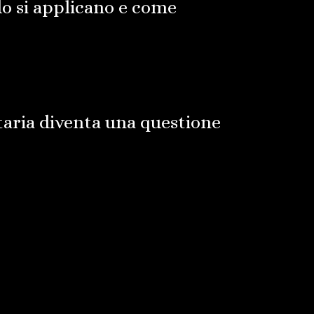
o si applicano e come
taria diventa una questione