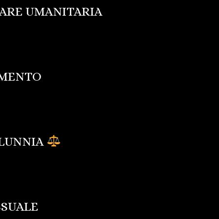
ARE UMANITARIA
AMENTO
ALUNNIA
SSUALE