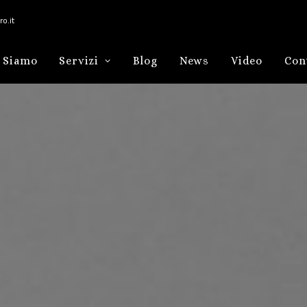
o.it
 Siamo
Servizi
Blog
News
Video
Con