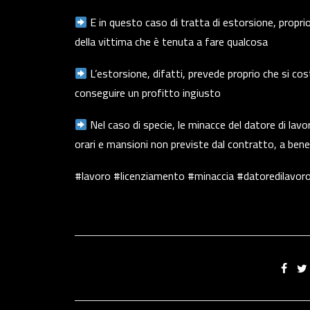
E in questo caso di tratta di estorsione, propri
della vittima che è tenuta a fare qualcosa
L’estorsione, difatti, prevede proprio che si cos
conseguire un profitto ingiusto
Nel caso di specie, le minacce del datore di lavo
orari e mansioni non previste dal contratto, a benef
#lavoro #licenziamento #minaccia #datoredilavo