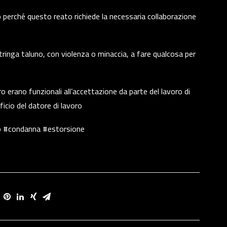
o perché questo reato richiede la necessaria collaborazione
tringa taluno, con violenza o minaccia, a fare qualcosa per
ro erano funzionali all’accettazione da parte del lavoro di
icio del datore di lavoro
ro #condanna #estorsione