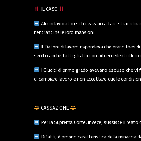
IL CASO
Alcuni lavoratori si trovavano a fare straordinar
rientranti nelle loro mansioni
Il Datore di lavoro rispondeva che erano liberi d
svolto anche tutti gli altri compiti eccedenti il lor
I Giudici di primo grado avevano escluso che vi 
di cambiare lavoro e non accettare quelle condizion
CASSAZIONE
Per la Suprema Corte, invece, sussiste il reato 
Difatti, è proprio caratteristica della minaccia d