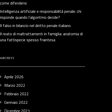
come difendersi
Intelligenza artificiale e responsabilità penale: chi
risponde quando l’algoritmo decide?
Il falso in bilancio nel diritto penale italiano
Il reato di maltrattamenti in famiglia: anatomia di
una fattispecie spesso fraintesa
ARCHIVI
Aprile 2026
Marzo 2022
Febbraio 2022
Gennaio 2022
Dicembre 2021