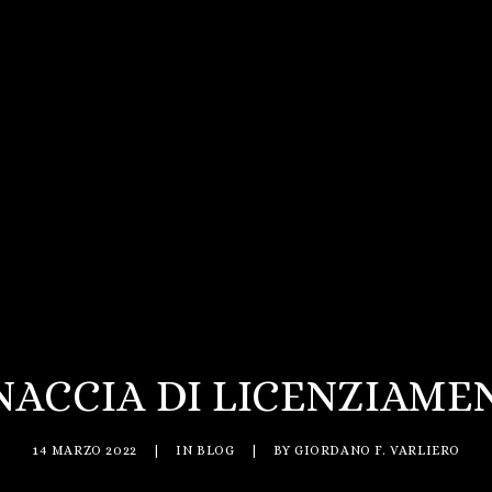
NACCIA DI LICENZIAME
14 MARZO 2022
|
IN
BLOG
|
BY
GIORDANO F. VARLIERO