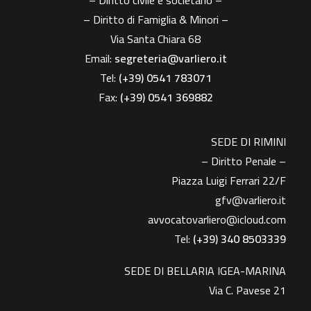
– Diritto civile e societario –
– Diritto di Famiglia & Minori –
Via Santa Chiara 68
Email:
segreteria@varliero.it
Tel:
(+39) 0541 783071
Fax:
(+39)
0541 369882
SEDE DI RIMINI
– Diritto Penale –
Piazza Luigi Ferrari 22/F
gfv@varliero.it
avvocatovarliero@icloud.com
Tel:
(+39) 340 8503339
SEDE DI BELLARIA IGEA-MARINA
Via C. Pavese 21