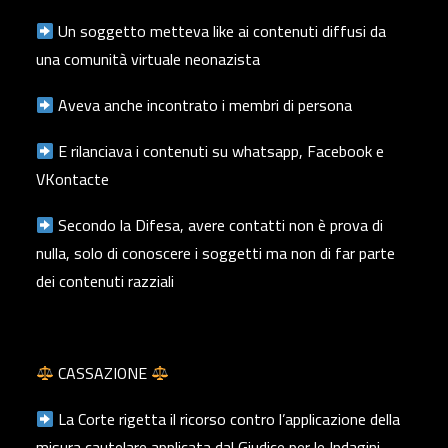
Un soggetto metteva like ai contenuti diffusi da
una comunità virtuale neonazista
Aveva anche incontrato i membri di persona
E rilanciava i contenuti su whatsapp, Facebook e
VKontacte
Secondo la Difesa, avere contatti non è prova di
nulla, solo di conoscere i soggetti ma non di far parte
dei contenuti razziali
CASSAZIONE
La Corte rigetta il ricorso contro l’applicazione della
misura cautelare applicata dal Giudice per le Indagini