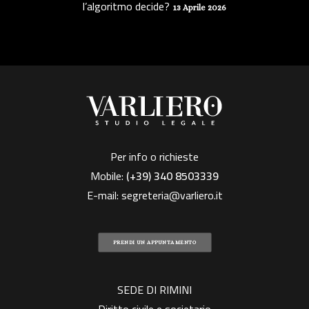
l’algoritmo decide?
13 Aprile 2026
Per info o richieste
Mobile:
(+39)
340 8503339
E-mail:
segreteria@varliero.it
PRENDI UN APPUNTAMENTO
SEDE DI RIMINI