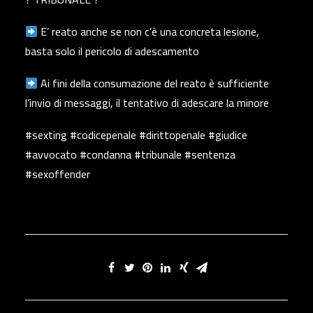
E’ reato anche se non c’è una concreta lesione,
basta solo il pericolo di adescamento
Ai fini della consumazione del reato è sufficiente
l’invio di messaggi, il tentativo di adescare la minore
#sexting #codicepenale #dirittopenale #giudice
#avvocato #condanna #tribunale #sentenza
#sexoffender