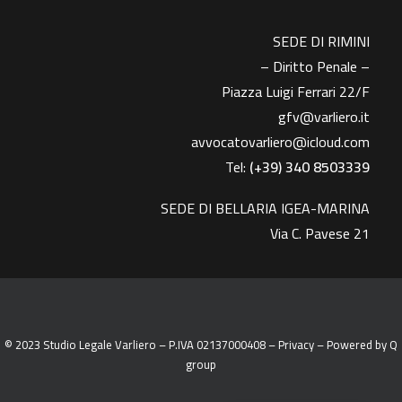
SEDE DI RIMINI
– Diritto Penale –
Piazza Luigi Ferrari 22/F
gfv@varliero.it
avvocatovarliero@icloud.com
Tel:
(+39) 340 8503339
SEDE DI BELLARIA IGEA-MARINA
Via C. Pavese 21
© 2023 Studio Legale Varliero – P.IVA 02137000408 –
Privacy
– Powered by
Q
group