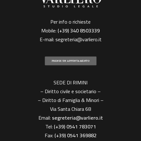
Per info o richieste
Mobile:
(+39)
340 8503339
E-mail:
segreteria@varliero.it
PRENDI UN APPUNTAMENTO
SEDE DI RIMINI
– Diritto civile e societario –
– Diritto di Famiglia & Minori –
Via Santa Chiara 68
Email:
segreteria@varliero.it
Tel:
(+39) 0541 783071
Fax:
(+39)
0541 369882