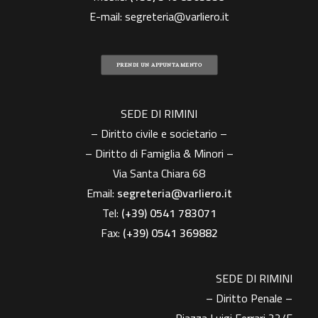
E-mail:
segreteria@varliero.it
PRENDI UN APPUNTAMENTO
SEDE DI RIMINI
– Diritto civile e societario –
– Diritto di Famiglia & Minori –
Via Santa Chiara 68
Email:
segreteria@varliero.it
Tel:
(+39) 0541 783071
Fax:
(+39)
0541 369882
SEDE DI RIMINI
– Diritto Penale –