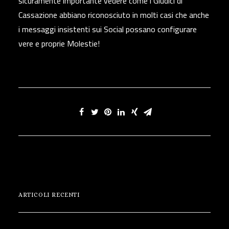
sicuramente importante vedere come i Giudici di
Cassazione abbiano riconosciuto in molti casi che anche
i messaggi insistenti sui Social possano configurare
vere e proprie Molestie!
ARTICOLI RECENTI