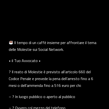
Il tempo di un caffè insieme per affrontare il tema
delle Molestie sui Social Network.
• il Tuo Avvocato •
? Il reato di Molestie è previsto all’articolo 660 del
Codice Penale e prevede la pena dell’arresto fino a 6
mesi o dell’ammenda fino a 516 euro per chi:
– ? In luogo pubblico o aperto al pubblico
– ? Ovvero col mezzo del telefono