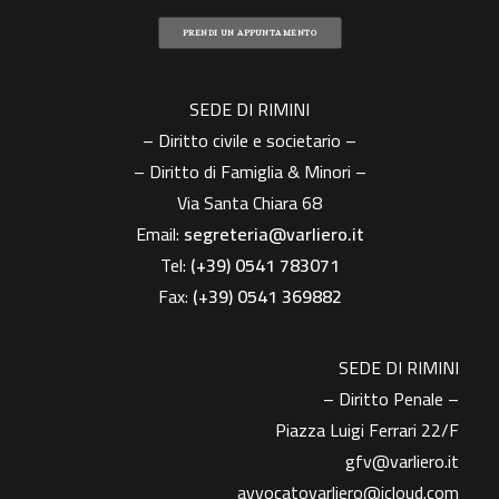
PRENDI UN APPUNTAMENTO
SEDE DI RIMINI
– Diritto civile e societario –
– Diritto di Famiglia & Minori –
Via Santa Chiara 68
Email:
segreteria@varliero.it
Tel:
(+39) 0541 783071
Fax:
(+39)
0541 369882
SEDE DI RIMINI
– Diritto Penale –
Piazza Luigi Ferrari 22/F
gfv@varliero.it
avvocatovarliero@icloud.com