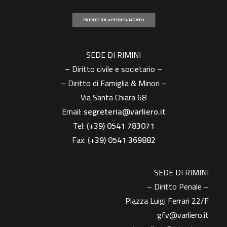
PRENDI UN APPUNTAMENTO
SEDE DI RIMINI
– Diritto civile e societario –
– Diritto di Famiglia & Minori –
Via Santa Chiara 68
Email:
segreteria@varliero.it
Tel:
(+39) 0541 783071
Fax:
(+39)
0541 369882
SEDE DI RIMINI
– Diritto Penale –
Piazza Luigi Ferrari 22/F
gfv@varliero.it