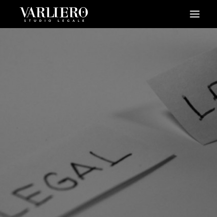
HOME
CHI SIAMO
SERVIZI
BLOG
NEWS
VIDEO
CONTATTI
PRENDI UN APPUNTAMENTO