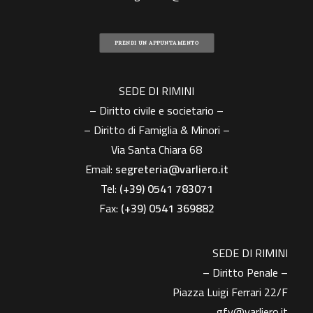
PRENDI UN APPUNTAMENTO
SEDE DI RIMINI
– Diritto civile e societario –
– Diritto di Famiglia & Minori –
Via Santa Chiara 68
Email:
segreteria@varliero.it
Tel:
(+39) 0541 783071
Fax:
(+39)
0541 369882
SEDE DI RIMINI
– Diritto Penale –
Piazza Luigi Ferrari 22/F
gfv@varliero.it