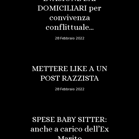
DOMICILIARI per
convivenza
conflittuale…
28 Febbraio 2022
METTERE LIKE A UN
POST RAZZISTA
28 Febbraio 2022
SPESE BABY SITTER:
anche a carico dell’Ex
Marito