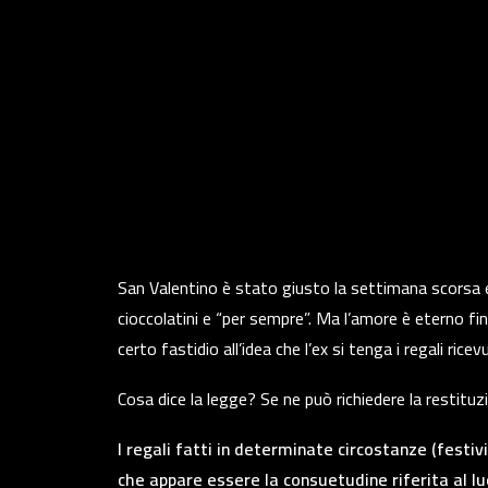
San Valentino è stato giusto la settimana scorsa e 
cioccolatini e “per sempre”. Ma l’amore è eterno fi
certo fastidio all’idea che l’ex si tenga i regali ricev
Cosa dice la legge? Se ne può richiedere la restituzi
I regali fatti in determinate circostanze (festiv
che appare essere la consuetudine riferita al lu