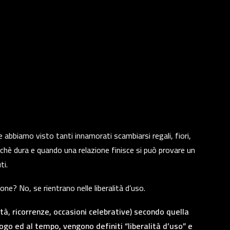
abbiamo visto tanti innamorati scambiarsi regali, fiori,
nchè dura e quando una relazione finisce si può provare un
uti.
one? No, se rientrano nelle liberalità d’uso.
ità, ricorrenze, occasioni celebrative) secondo quella
ogo ed al tempo, vengono definiti “liberalità d’uso” e