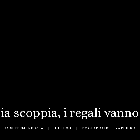
ia scoppia, i regali vanno 
25 SETTEMBRE 2016
|
IN
BLOG
|
BY
GIORDANO F. VARLIERO