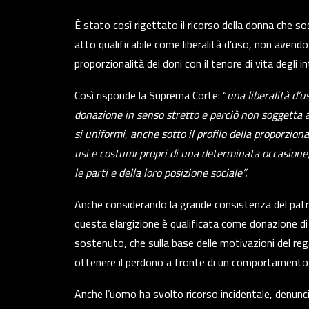
È stato così rigettato il ricorso della donna che so
atto qualificabile come liberalità d’uso, non aven
proporzionalità dei doni con il tenore di vita degli i
Così risponde la Suprema Corte: “
una liberalità d’u
donazione in senso stretto e perciò non soggetta a
si uniformi, anche sotto il profilo della proporziona
usi e costumi propri di una determinata occasione, 
le parti e della loro posizione sociale”.
Anche considerando la grande consistenza del patri
questa elargizione è qualificata come donazione di
sostenuto, che sulla base delle motivazioni del reg
ottenere il perdono a fronte di un comportamento 
Anche l’uomo ha svolto ricorso incidentale, denuncia