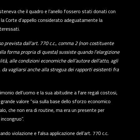
steneva che il quadro e l’anello fossero stati donati con
do la Corte d’appello considerato adeguatamente la
nteressati.
so prevista dall’art. 770 c.c., comma 2 (non costituente
lla forma propria di questa) sussiste quando l’elargizione
lità, alle condizioni economiche dell’autore dell’atto, agli
da vagliarsi anche alla stregua dei rapporti esistenti fra
monio dell’uomo e la sua abitudine a fare regali costosi,
 grande valore “sia sulla base dello sforzo economico
alo, che non era di routine, ma era un presente per
incongruo”.
ndo violazione e falsa applicazione dell’art. 770 c.c.