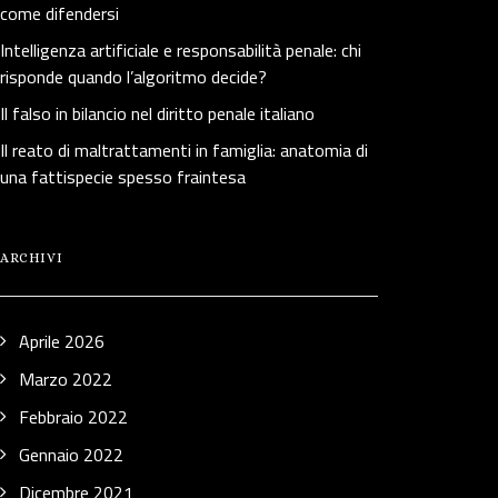
come difendersi
Intelligenza artificiale e responsabilità penale: chi
risponde quando l’algoritmo decide?
Il falso in bilancio nel diritto penale italiano
Il reato di maltrattamenti in famiglia: anatomia di
una fattispecie spesso fraintesa
ARCHIVI
Aprile 2026
Marzo 2022
Febbraio 2022
Gennaio 2022
Dicembre 2021