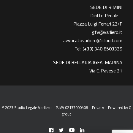
SEDE DI RIMINI
– Diritto Penale –
Piazza Luigi Ferrari 22/F
gfv@varliero.it
avvocatovarliero@icloud.com
Tel:
(+39) 340 8503339
SEDE DI BELLARIA IGEA-MARINA
Via C. Pavese 21
© 2023 Studio Legale Varliero – P.IVA 02137000408 –
Privacy
– Powered by
Q
group