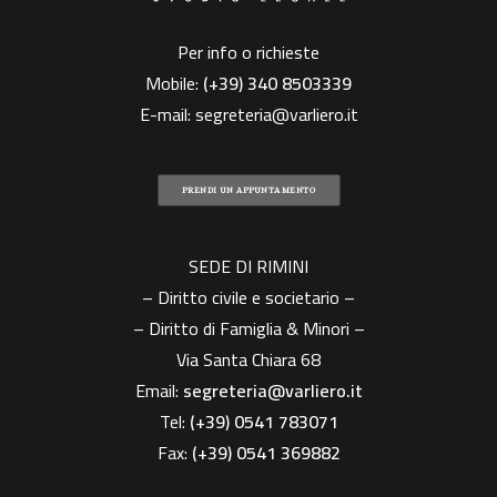
Per info o richieste
Mobile:
(+39)
340 8503339
E-mail:
segreteria@varliero.it
PRENDI UN APPUNTAMENTO
SEDE DI RIMINI
– Diritto civile e societario –
– Diritto di Famiglia & Minori –
Via Santa Chiara 68
Email:
segreteria@varliero.it
Tel:
(+39) 0541 783071
Fax:
(+39)
0541 369882