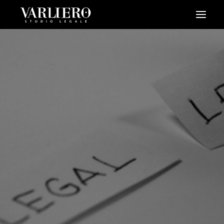
HOME
CHI SIAMO
SERVIZI
BLOG
NEWS
VIDEO
CONTATTI
PRENDI UN APPUNTAMENTO