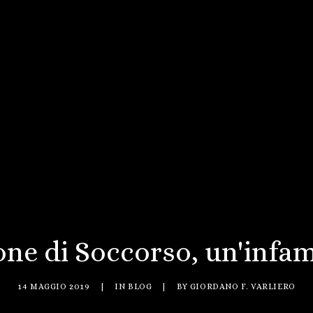
ne di Soccorso, un'infam
14 MAGGIO 2019
|
IN
BLOG
|
BY
GIORDANO F. VARLIERO