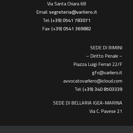
Via Santa Chiara 68
Email:
segreteria@varliero.it
Tel:
(+39) 0541 783071
Fax:
(+39)
0541 369882
SEDE DI RIMINI
– Diritto Penale –
Piazza Luigi Ferrari 22/F
gfv@varliero.it
avvocatovarliero@icloud.com
Tel:
(+39) 340 8503339
SEDE DI BELLARIA IGEA-MARINA
Via C. Pavese 21