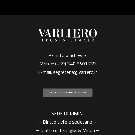
Per info o richieste
Mobile:
(+39)
340 8503339
E-mail:
segreteria@varliero.it
PRENDI UN APPUNTAMENTO
SEDE DI RIMINI
– Diritto civile e societario –
– Diritto di Famiglia & Minori –