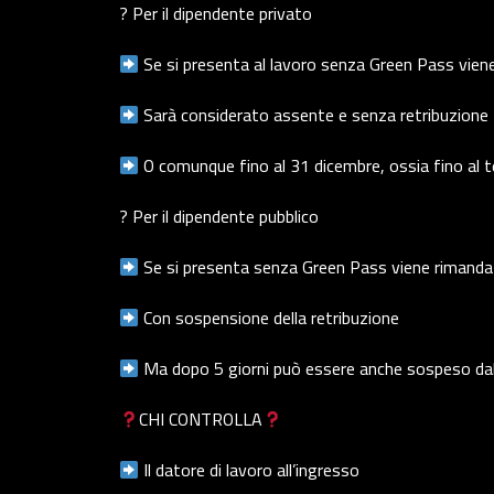
?️ Per il dipendente privato
Se si presenta al lavoro senza Green Pass vien
Sarà considerato assente e senza retribuzione f
O comunque fino al 31 dicembre, ossia fino al 
?️ Per il dipendente pubblico
Se si presenta senza Green Pass viene rimanda
Con sospensione della retribuzione
Ma dopo 5 giorni può essere anche sospeso dal
CHI CONTROLLA
Il datore di lavoro all’ingresso