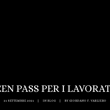
EN PASS PER I LAVORA
21 SETTEMBRE 2021
|
IN
BLOG
|
BY
GIORDANO F. VARLIERO