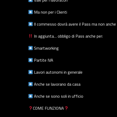
Vale per i lavoratori
Ma non per i Clienti
Il commesso dovrà avere il Pass ma non anche il
In aggiunta… obbligo di Pass anche per:
Smartworking
Partite IVA
Lavori autonomi in generale
Anche se lavorano da casa
Anche se sono soli in ufficio
COME FUNZIONA