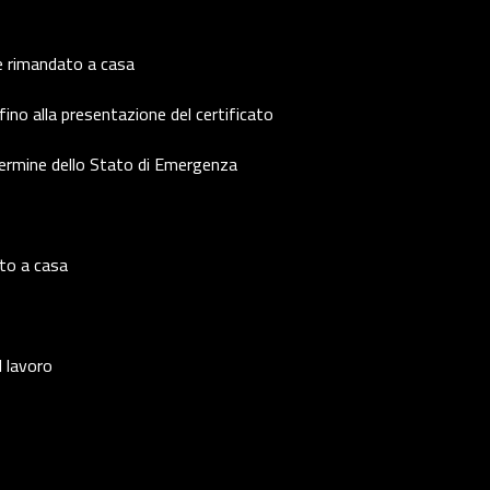
e rimandato a casa
ino alla presentazione del certificato
termine dello Stato di Emergenza
to a casa
 lavoro