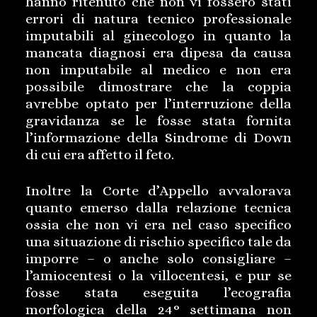
hanno ritenuto che non vi fossero stati
errori di natura tecnico professionale
imputabili al ginecologo in quanto la
mancata diagnosi era dipesa da causa
non imputabile al medico e non era
possibile dimostrare che la coppia
avrebbe optato per l’interruzione della
gravidanza se le fosse stata fornita
l’informazione della Sindrome di Down
di cui era affetto il feto.
Inoltre la Corte d’Appello avvalorava
quanto emerso dalla relazione tecnica
ossia che non vi era nel caso specifico
una situazione di rischio specifico tale da
imporre – o anche solo consigliare –
l’amiocentesi o la villocentesi, e pur se
fosse stata eseguita l’ecografia
morfologica della 24° settimana non