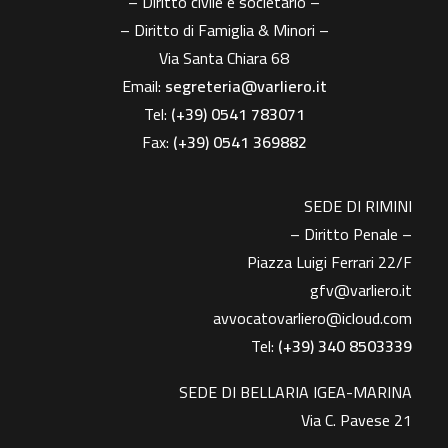
– Diritto civile e societario –
– Diritto di Famiglia & Minori –
Via Santa Chiara 68
Email:
segreteria@varliero.it
Tel:
(+39) 0541 783071
Fax:
(+39)
0541 369882
SEDE DI RIMINI
– Diritto Penale –
Piazza Luigi Ferrari 22/F
gfv@varliero.it
avvocatovarliero@icloud.com
Tel:
(+39) 340 8503339
SEDE DI BELLARIA IGEA-MARINA
Via C. Pavese 21