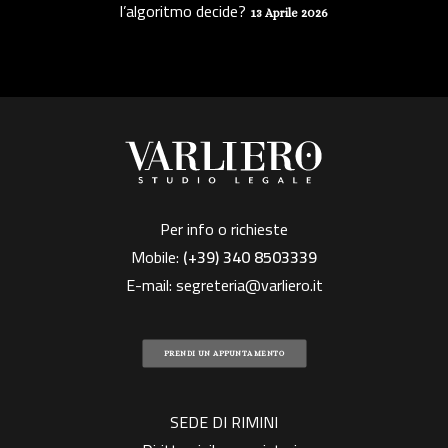
l’algoritmo decide?
13 Aprile 2026
Per info o richieste
Mobile:
(+39)
340 8503339
E-mail:
segreteria@varliero.it
PRENDI UN APPUNTAMENTO
SEDE DI RIMINI