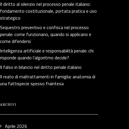
Il diritto al silenzio nel processo penale italiano:
fondamento costituzionale, portata pratica e uso
strategico
Sequestro preventivo e confisca nel processo
penale: come funzionano, quando si applicano e
come difendersi
Intelligenza artificiale e responsabilità penale: chi
risponde quando l’algoritmo decide?
Il falso in bilancio nel diritto penale italiano
Il reato di maltrattamenti in famiglia: anatomia di
una fattispecie spesso fraintesa
ARCHIVI
Aprile 2026