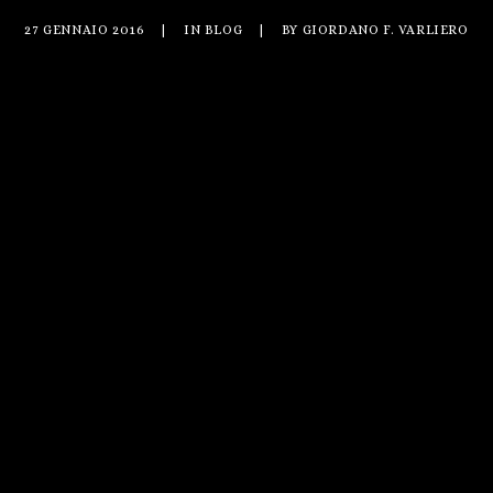
27 GENNAIO 2016
|
IN
BLOG
|
BY
GIORDANO F. VARLIERO