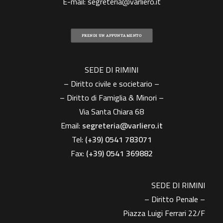
E-mail:
segreteria@varliero.it
PRENDI UN APPUNTAMENTO
SEDE DI RIMINI
– Diritto civile e societario –
– Diritto di Famiglia & Minori –
Via Santa Chiara 68
Email:
segreteria@varliero.it
Tel:
(+39) 0541 783071
Fax:
(+39)
0541 369882
SEDE DI RIMINI
– Diritto Penale –
Piazza Luigi Ferrari 22/F