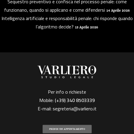
Sequestro preventivo e confisca nel processo penale: come
funzionano, quando si applicano e come difendersi
14 Aprile 2026
Intelligenza artificiale e responsabilità penale: chi risponde quando
l’algoritmo decide?
13 Aprile 2026
Per info o richieste
Mobile:
(+39)
340 8503339
E-mail:
segreteria@varliero.it
PRENDI UN APPUNTAMENTO