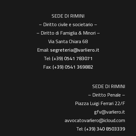
SEDE DI RIMINI
– Diritto civile e societario –
– Diritto di Famiglia & Minori –
Via Santa Chiara 68
Email:
segreteria@varliero.it
Tel:
(+39) 0541 783071
Fax:
(+39)
0541 369882
SEDE DI RIMINI
– Diritto Penale –
Piazza Luigi Ferrari 22/F
gfv@varliero.it
avvocatovarliero@icloud.com
Tel:
(+39) 340 8503339