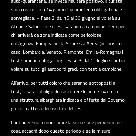
auto-quarantena; se invece risulterà positivo, il turista
sarà costretto a 14 giorni di quarantena obbligatoria e
sorvegliata; – Fase 2: dal 15 al 30 giugno si volerà su
Atene e Salonicco e i test saranno a campione. Però per
chi arriverà da zone indicate come pericolose
dall’Agenzia Europea per la Sicurezza Aerea (nel nostro
caso: Lombardia, Veneto, Piemonte, Emilia-Romagna) i
test saranno obbligatori; – Fase 3: dal 1° luglio si potrà
volare su tutti gli aeroporti greci, con test a campione.
All’arrivo, per tutti coloro che saranno sottoposti a
test, ci sarà l’obbligo di trascorrere le prime 24 ore in
una struttura alberghiera indicata e offerta dal Governo
greco in attesa dei risultati del test.
Continueremo a monitorare la situazione per verificare
cosa accadrà dopo questo periodo e se le misure