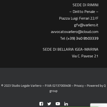
SEDE DI RIMINI
– Diritto Penale –
Piazza Luigi Ferrari 22/F
gfv@varliero.it
avvocatovarliero@icloud.com
Tel:
(+39) 340 8503339
SEDE DI BELLARIA IGEA-MARINA
Via C. Pavese 21
© 2023 Studio Legale Varliero – P.IVA 02137000408 –
Privacy
– Powered by
Q
group