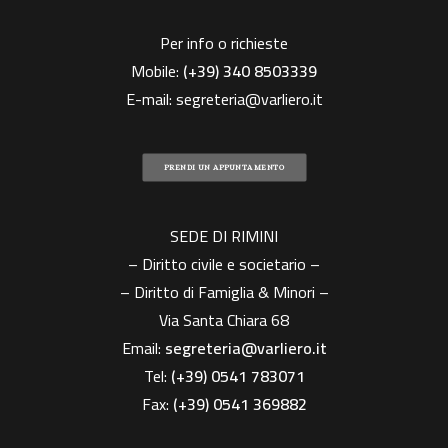
Per info o richieste
Mobile:
(+39)
340 8503339
E-mail:
segreteria@varliero.it
PRENDI UN APPUNTAMENTO
SEDE DI RIMINI
– Diritto civile e societario –
– Diritto di Famiglia & Minori –
Via Santa Chiara 68
Email:
segreteria@varliero.it
Tel:
(+39) 0541 783071
Fax:
(+39)
0541 369882