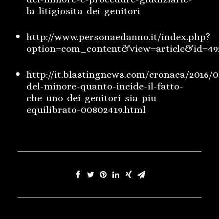
la-litigiosita-dei-genitori
http://www.personaedanno.it/index.php?
option=com_content&view=article&id=4
http://it.blastingnews.com/cronaca/2016/
del-minore-quanto-incide-il-fatto-
che-uno-dei-genitori-sia-piu-
equilibrato-00802419.html