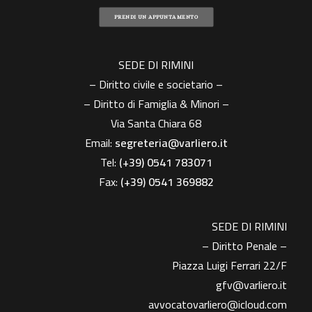
PRENDI UN APPUNTAMENTO
SEDE DI RIMINI
– Diritto civile e societario –
– Diritto di Famiglia & Minori –
Via Santa Chiara 68
Email:
segreteria@varliero.it
Tel:
(+39) 0541 783071
Fax:
(+39)
0541 369882
SEDE DI RIMINI
– Diritto Penale –
Piazza Luigi Ferrari 22/F
gfv@varliero.it
avvocatovarliero@icloud.com