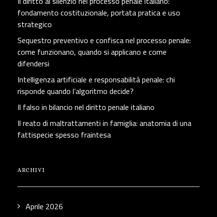
Il diritto al silenzio nel processo penale italiano:
fondamento costituzionale, portata pratica e uso
strategico
Sequestro preventivo e confisca nel processo penale:
come funzionano, quando si applicano e come
difendersi
Intelligenza artificiale e responsabilità penale: chi
risponde quando l’algoritmo decide?
Il falso in bilancio nel diritto penale italiano
Il reato di maltrattamenti in famiglia: anatomia di una
fattispecie spesso fraintesa
ARCHIVI
Aprile 2026