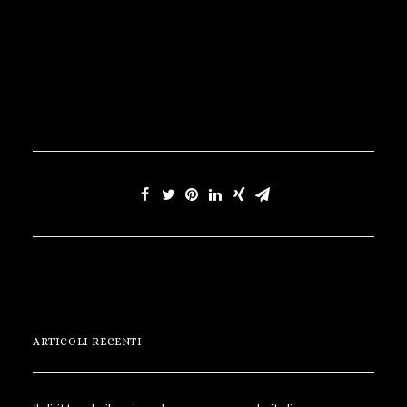
turnazione dei posti auto, salva
ovviamente la possibilità di impugnare
la delibera assembleare in caso di
irregolarità…
ARTICOLI RECENTI