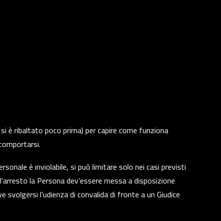
 si è ribaltato poco prima) per capire come funziona
 comportarsi.
rsonale è inviolabile, si può limitare solo nei casi previsti
ll’arresto la Persona dev’essere messa a disposizione
ve svolgersi l’udienza di convalida di fronte a un Giudice