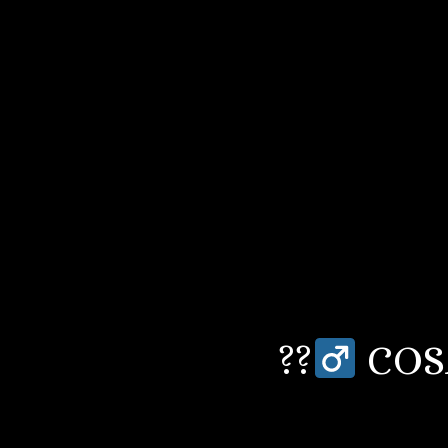
??‍
COSA