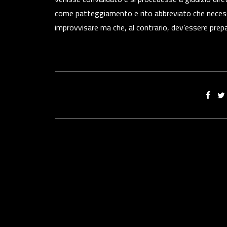
come patteggiamento e rito abbreviato che necess
improvvisare ma che, al contrario, dev’essere prepa