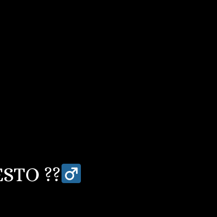
STO ??‍