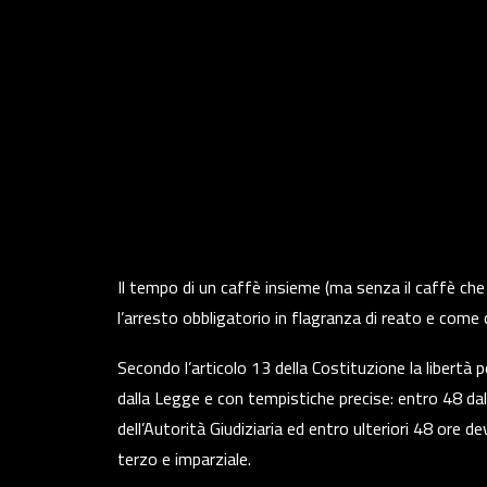
Il tempo di un caffè insieme (ma senza il caffè che
l’arresto obbligatorio in flagranza di reato e come
Secondo l’articolo 13 della Costituzione la libertà pe
dalla Legge e con tempistiche precise: entro 48 da
dell’Autorità Giudiziaria ed entro ulteriori 48 ore de
terzo e imparziale.