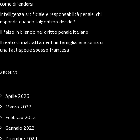
come difendersi
Intelligenza artificiale e responsabilità penale: chi
risponde quando l’algoritmo decide?
Il falso in bilancio nel diritto penale italiano
Il reato di maltrattamenti in famiglia: anatomia di
una fattispecie spesso fraintesa
ARCHIVI
Aprile 2026
Marzo 2022
Febbraio 2022
Gennaio 2022
Dicembre 2021