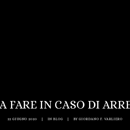
 FARE IN CASO DI ARRE
22 GIUGNO 2020
|
IN
BLOG
|
BY
GIORDANO F. VARLIERO