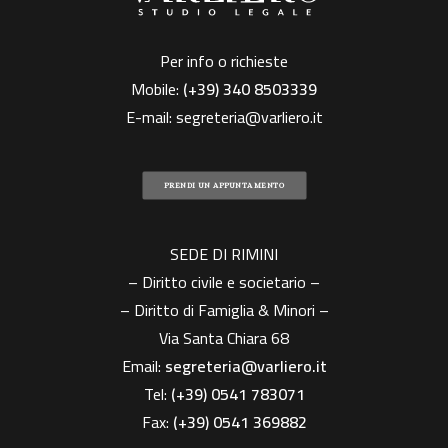
Per info o richieste
Mobile:
(+39)
340 8503339
E-mail:
segreteria@varliero.it
PRENDI UN APPUNTAMENTO
SEDE DI RIMINI
– Diritto civile e societario –
– Diritto di Famiglia & Minori –
Via Santa Chiara 68
Email:
segreteria@varliero.it
Tel:
(+39) 0541 783071
Fax:
(+39)
0541 369882