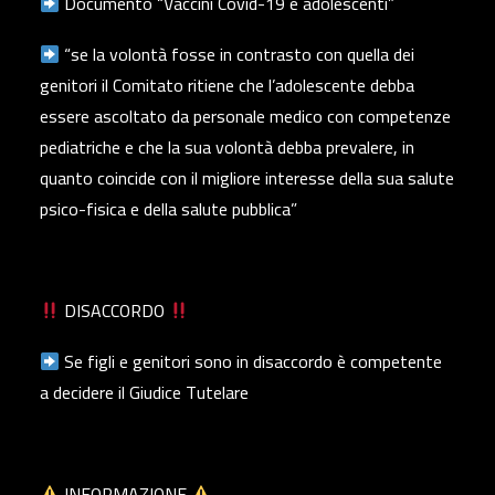
Documento “Vaccini Covid-19 e adolescenti”
“se la volontà fosse in contrasto con quella dei
genitori il Comitato ritiene che l’adolescente debba
essere ascoltato da personale medico con competenze
pediatriche e che la sua volontà debba prevalere, in
quanto coincide con il migliore interesse della sua salute
psico-fisica e della salute pubblica”
DISACCORDO
Se figli e genitori sono in disaccordo è competente
a decidere il Giudice Tutelare
INFORMAZIONE