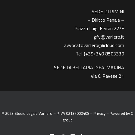
SEDE DI RIMINI
– Diritto Penale –
Piazza Luigi Ferrari 22/F
gfv@varliero.it
avvocatovarliero@icloud.com
Tel:
(+39) 340 8503339
SEDE DI BELLARIA IGEA-MARINA
Via C. Pavese 21
© 2023 Studio Legale Varliero – P.IVA 02137000408 –
Privacy
– Powered by
Q
group