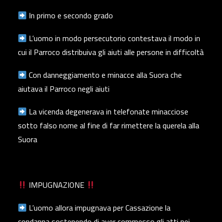
In primo e secondo grado
L’uomo in modo persecutorio contestava il modo in
cui il Parroco distribuiva gli aiuti alle persone in difficoltà
Con danneggiamento e minacce alla Suora che
aiutava il Parroco negli aiuti
La vicenda degenerava in telefonate minacciose
sotto falso nome al fine di far rimettere la querela alla
Suora
IMPUGNAZIONE
L’uomo allora impugnava per Cassazione la
condanna sostenendo di aver commesso gli atti nei