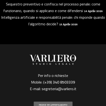
Sequestro preventivo e confisca nel processo penale: come
funzionano, quando si applicano e come difendersi
14 Aprile 2026
Intelligenza artificiale e responsabilità penale: chi risponde quando
l’algoritmo decide?
13 Aprile 2026
Per info o richieste
Mobile:
(+39)
340 8503339
E-mail:
segreteria@varliero.it
PRENDI UN APPUNTAMENTO