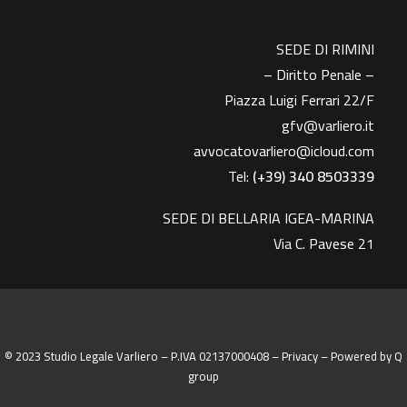
SEDE DI RIMINI
– Diritto Penale –
Piazza Luigi Ferrari 22/F
gfv@varliero.it
avvocatovarliero@icloud.com
Tel:
(+39) 340 8503339
SEDE DI BELLARIA IGEA-MARINA
Via C. Pavese 21
© 2023 Studio Legale Varliero – P.IVA 02137000408 –
Privacy
– Powered by
Q
group