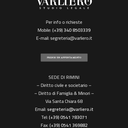
Per info o richieste
Mobile:
(+39)
340 8503339
E-mail:
segreteria@varliero.it
PRENDI UN APPUNTAMENTO
SEDE DI RIMINI
– Diritto civile e societario –
– Diritto di Famiglia & Minori –
Via Santa Chiara 68
Email:
segreteria@varliero.it
Tel:
(+39) 0541 783071
Fax:
(+39)
0541 369882