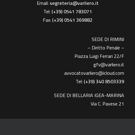
Email:
segreteria@varliero.it
Tel:
(+39) 0541 783071
Fax:
(+39)
0541 369882
SEDE DI RIMINI
– Diritto Penale –
Piazza Luigi Ferrari 22/F
gfv@varliero.it
avvocatovarliero@icloud.com
Tel:
(+39) 340 8503339
SEDE DI BELLARIA IGEA-MARINA
Via C. Pavese 21