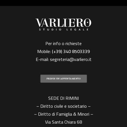
Per info o richieste
Mobile:
(+39)
340 8503339
E-mail:
segreteria@varliero.it
PRENDI UN APPUNTAMENTO
SEDE DI RIMINI
– Diritto civile e societario –
– Diritto di Famiglia & Minori –
Via Santa Chiara 68