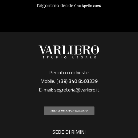
l’algoritmo decide?
13 Aprile 2026
Per info o richieste
Mobile:
(+39)
340 8503339
E-mail:
segreteria@varliero.it
PRENDI UN APPUNTAMENTO
SEDE DI RIMINI