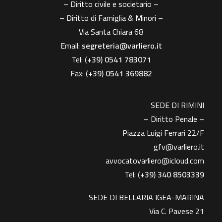
– Diritto civile e societario –
– Diritto di Famiglia & Minori –
Via Santa Chiara 68
Email:
segreteria@varliero.it
Tel:
(+39) 0541 783071
Fax:
(+39)
0541 369882
SEDE DI RIMINI
– Diritto Penale –
Piazza Luigi Ferrari 22/F
gfv@varliero.it
avvocatovarliero@icloud.com
Tel:
(+39) 340 8503339
SEDE DI BELLARIA IGEA-MARINA
Via C. Pavese 21