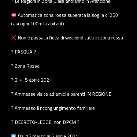
? Le Regioni in Zona Gialla andranno in Arancione
Automatica zona rossa superata la soglia di 250
casi ogni 100mila abitanti
Non è passata l’idea di weekend tutti in zona rossa
? PASQUA ?
? Zona Rossa
? 3, 4, 5 aprile 2021
? Ammesse visite ad amici e parenti IN REGIONE
? Ammesso il ricongiungimento familiare
? DECRETO-LEGGE, non DPCM ?
Dal 15 marzo al 6 aprile 2021