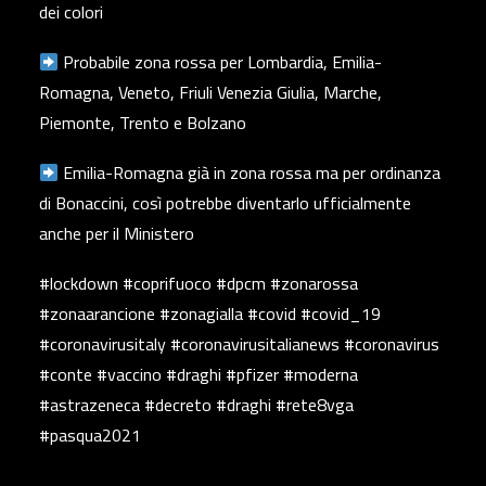
dei colori
Probabile zona rossa per Lombardia, Emilia-
Romagna, Veneto, Friuli Venezia Giulia, Marche,
Piemonte, Trento e Bolzano
Emilia-Romagna già in zona rossa ma per ordinanza
di Bonaccini, così potrebbe diventarlo ufficialmente
anche per il Ministero
#lockdown #coprifuoco #dpcm #zonarossa
#zonaarancione #zonagialla #covid #covid_19
#coronavirusitaly #coronavirusitalianews #coronavirus
#conte #vaccino #draghi #pfizer #moderna
#astrazeneca #decreto #draghi #rete8vga
#pasqua2021