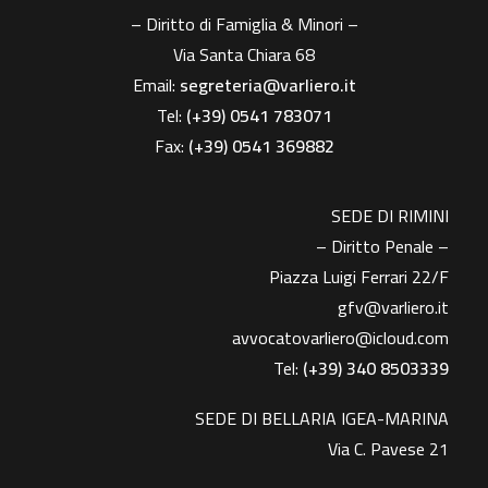
– Diritto di Famiglia & Minori –
Via Santa Chiara 68
Email:
segreteria@varliero.it
Tel:
(+39) 0541 783071
Fax:
(+39)
0541 369882
SEDE DI RIMINI
– Diritto Penale –
Piazza Luigi Ferrari 22/F
gfv@varliero.it
avvocatovarliero@icloud.com
Tel:
(+39) 340 8503339
SEDE DI BELLARIA IGEA-MARINA
Via C. Pavese 21