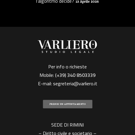
l’algoritmo decide?
13 Aprile 2026
Per info o richieste
Mobile:
(+39)
340 8503339
E-mail:
segreteria@varliero.it
PRENDI UN APPUNTAMENTO
SEDE DI RIMINI
– Diritto civile e societario –