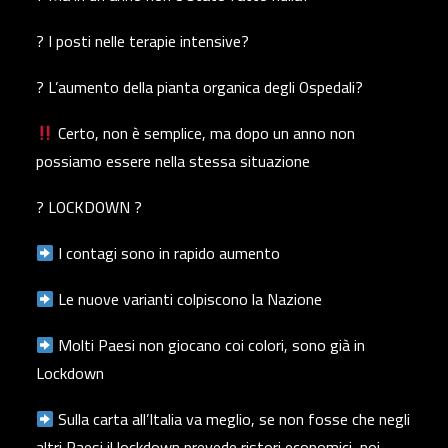
? I posti nelle terapie intensive?
? L’aumento della pianta organica degli Ospedali?
Certo, non è semplice, ma dopo un anno non
possiamo essere nella stessa situazione
? LOCKDOWN ?
I contagi sono in rapido aumento
Le nuove varianti colpiscono la Nazione
Molti Paesi non giocano coi colori, sono già in
Lockdown
Sulla carta all’Italia va meglio, se non fosse che negli
altri Paesi il lockdown prevede ristori economici, noi