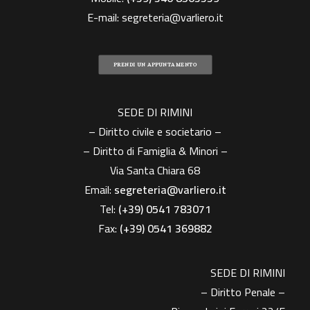
E-mail:
segreteria@varliero.it
PRENDI UN APPUNTAMENTO
SEDE DI RIMINI
– Diritto civile e societario –
– Diritto di Famiglia & Minori –
Via Santa Chiara 68
Email:
segreteria@varliero.it
Tel:
(+39) 0541 783071
Fax:
(+39)
0541 369882
SEDE DI RIMINI
– Diritto Penale –