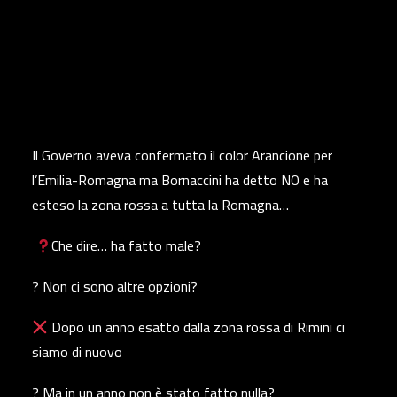
Il Governo aveva confermato il color Arancione per
l’Emilia-Romagna ma Bornaccini ha detto NO e ha
esteso la zona rossa a tutta la Romagna…
Che dire… ha fatto male?
? Non ci sono altre opzioni?
Dopo un anno esatto dalla zona rossa di Rimini ci
siamo di nuovo
? Ma in un anno non è stato fatto nulla?