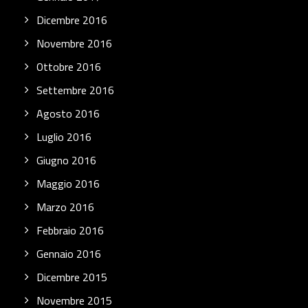
Dicembre 2016
Novembre 2016
Ottobre 2016
Settembre 2016
Agosto 2016
Luglio 2016
Giugno 2016
Maggio 2016
Marzo 2016
Febbraio 2016
Gennaio 2016
Dicembre 2015
Novembre 2015