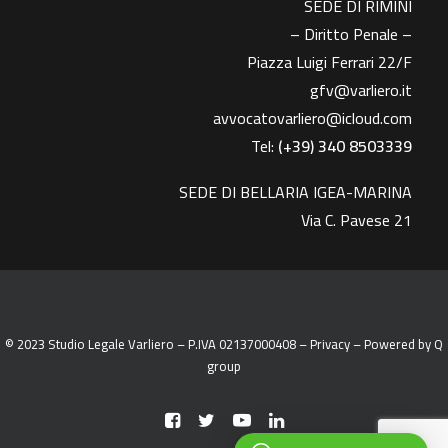
SEDE DI RIMINI
– Diritto Penale –
Piazza Luigi Ferrari 22/F
gfv@varliero.it
avvocatovarliero@icloud.com
Tel:
(+39) 340 8503339
SEDE DI BELLARIA IGEA-MARINA
Via C. Pavese 21
© 2023 Studio Legale Varliero – P.IVA 02137000408 –
Privacy
– Powered by
Q
group