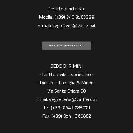
Per info o richieste
Mobile:
(+39)
340 8503339
E-mail:
segreteria@varliero.it
PRENDI UN APPUNTAMENTO
SEDE DI RIMINI
– Diritto civile e societario –
– Diritto di Famiglia & Minori –
Via Santa Chiara 68
Email:
segreteria@varliero.it
Tel:
(+39) 0541 783071
Fax:
(+39)
0541 369882