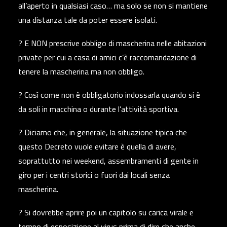
all’aperto in qualsiasi caso… ma solo se non si mantiene
una distanza tale da poter essere isolati.
? E NON prescrive obbligo di mascherina nelle abitazioni
private per cui a casa di amici c’è raccomandazione di
tenere la mascherina ma non obbligo.
? Così come non è obbligatorio indossarla quando si è
da soli in macchina o durante l’attività sportiva.
? Diciamo che, in generale, la situazione tipica che
questo Decreto vuole evitare è quella di avere,
soprattutto nei weekend, assembramenti di gente in
giro per i centri storici o fuori dai locali senza
mascherina.
? Si dovrebbe aprire poi un capitolo su carica virale e
tempo di esposizione al virus prima di dire che anche