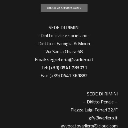
PRENDI UN APPUNTAMENTO
SEDE DI RIMINI
– Diritto civile e societario –
– Diritto di Famiglia & Minori –
Via Santa Chiara 68
Email:
segreteria@varliero.it
Tel:
(+39) 0541 783071
Fax:
(+39)
0541 369882
SEDE DI RIMINI
– Diritto Penale –
Piazza Luigi Ferrari 22/F
gfv@varliero.it
avvocatovarliero@icloud.com