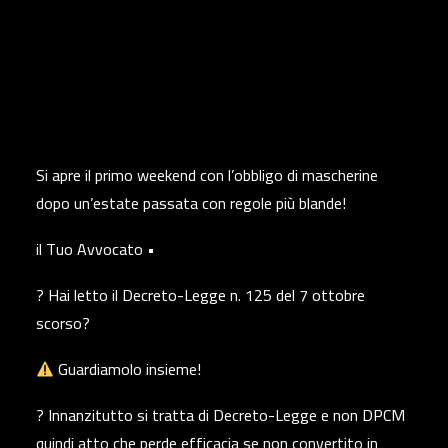
Si apre il primo weekend con l’obbligo di mascherine
dopo un’estate passata con regole più blande!
il Tuo Avvocato •
? Hai letto il Decreto-Legge n. 125 del 7 ottobre
scorso?
Guardiamolo insieme!
? Innanzitutto si tratta di Decreto-Legge e non DPCM
quindi atto che perde efficacia se non convertito in