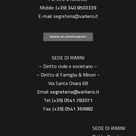
Mobile:
(+39)
340 8503339
E-mail:
segreteria@varliero.it
PRENDI UN APPUNTAMENTO
SEDE DI RIMINI
– Diritto civile e societario –
– Diritto di Famiglia & Minori –
Via Santa Chiara 68
Email:
segreteria@varliero.it
Tel:
(+39) 0541 783071
Fax:
(+39)
0541 369882
SEDE DI RIMINI