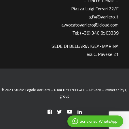
– Diritto Penale –
Piazza Luigi Ferrari 22/F
gfv@varliero.it
avvocatovarliero@icloud.com
Tel:
(+39) 340 8503339
SEDE DI BELLARIA IGEA-MARINA
Via C. Pavese 21
© 2023 Studio Legale Varliero – P.IVA 02137000408 –
Privacy
– Powered by
Q
group
Scrivici su WhatsApp