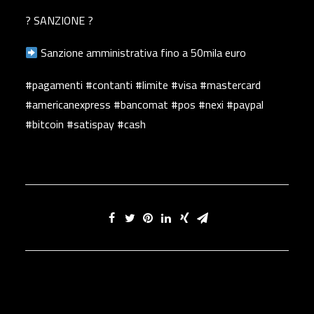
? SANZIONE ?
Sanzione amministrativa fino a 50mila euro
#pagamenti #contanti #limite #visa #mastercard
#americanexpress #bancomat #pos #nexi #paypal
#bitcoin #satispay #cash