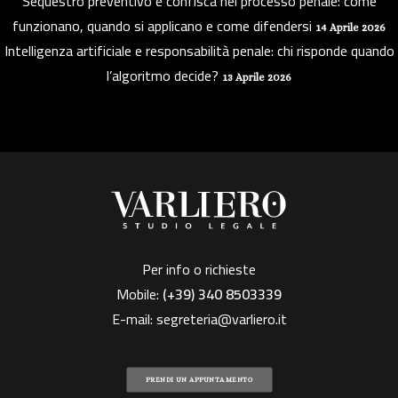
Sequestro preventivo e confisca nel processo penale: come
funzionano, quando si applicano e come difendersi
14 Aprile 2026
Intelligenza artificiale e responsabilità penale: chi risponde quando
l’algoritmo decide?
13 Aprile 2026
Per info o richieste
Mobile:
(+39)
340 8503339
E-mail:
segreteria@varliero.it
PRENDI UN APPUNTAMENTO