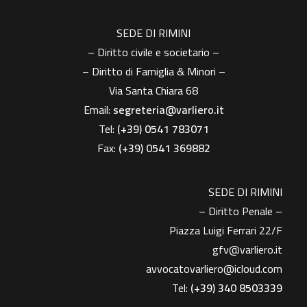
SEDE DI RIMINI
– Diritto civile e societario –
– Diritto di Famiglia & Minori –
Via Santa Chiara 68
Email:
segreteria@varliero.it
Tel:
(+39) 0541 783071
Fax:
(+39)
0541 369882
SEDE DI RIMINI
– Diritto Penale –
Piazza Luigi Ferrari 22/F
gfv@varliero.it
avvocatovarliero@icloud.com
Tel:
(+39) 340 8503339