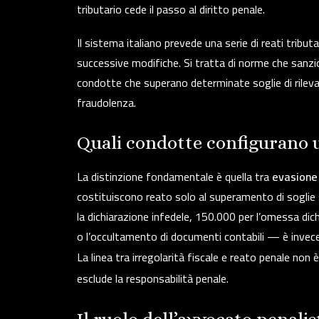
tributario cede il passo al diritto penale.
Il sistema italiano prevede una serie di reati tribut
successive modifiche. Si tratta di norme che sa
condotte che superano determinate soglie di rilev
fraudolenza.
Quali condotte configurano 
La distinzione fondamentale è quella tra
evasione
costituiscono reato solo al superamento di soglie
la dichiarazione infedele, 150.000 per l’omessa dich
o l’occultamento di documenti contabili — è invec
La linea tra irregolarità fiscale e reato penale n
esclude la responsabilità penale.