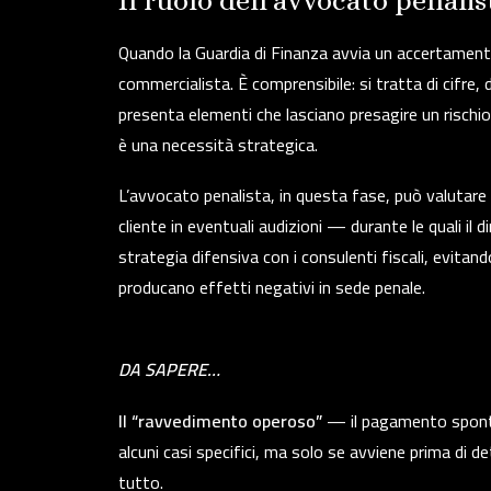
Il ruolo dell’avvocato penalis
Quando la Guardia di Finanza avvia un accertamento
commercialista. È comprensibile: si tratta di cifre, 
presenta elementi che lasciano presagire un rischio 
è una necessità strategica.
L’avvocato penalista, in questa fase, può valutare il 
cliente in eventuali audizioni — durante le quali il
strategia difensiva con i consulenti fiscali, evitan
producano effetti negativi in sede penale.
DA SAPERE…
Il “ravvedimento operoso”
— il pagamento spontan
alcuni casi specifici, ma solo se avviene prima di de
tutto.