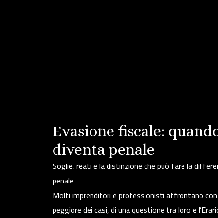
Evasione fiscale: quando
diventa penale
Soglie, reati e la distinzione che può fare la diff
penale
Molti imprenditori e professionisti affrontano conte
peggiore dei casi, di una questione tra loro e l’Erar