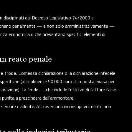
ari disciplinati dal Decreto Legislativo 74/2000 e
nzionano penalmente — e non solo amministrativamente —
anza economica o che presentano specifici elementi di
un reato penale
 e frode
. L’omessa dichiarazione o la dichiarazione infedele
 specifiche (attualmente 50.000 euro di imposta evasa per
iarazione). La frode — che include l’utilizzo di fatture false
e punita a prescindere dall’ammontare.
on è sempre evidente. Attraversarla inconsapevolmente non