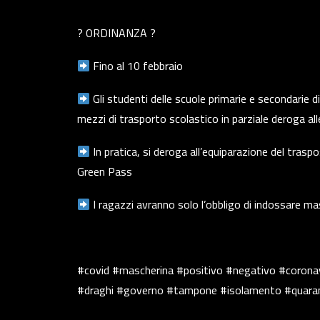
? ORDINANZA ?
Fino al 10 febbraio
Gli studenti delle scuole primarie e secondarie 
mezzi di trasporto scolastico in parziale deroga al
In pratica, si deroga all’equiparazione del traspo
Green Pass
I ragazzi avranno solo l’obbligo di indossare m
#covid #mascherina #positivo #negativo #coronav
#draghi #governo #tampone #isolamento #quara