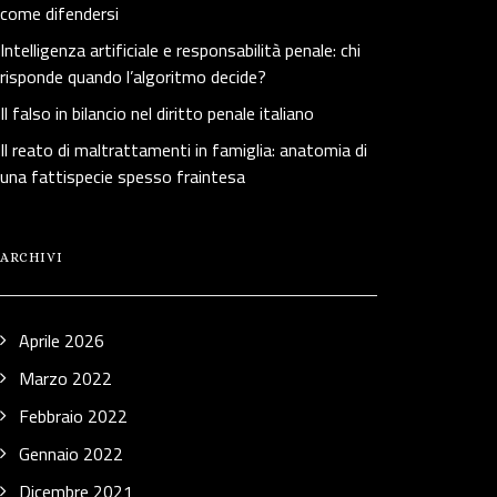
come difendersi
Intelligenza artificiale e responsabilità penale: chi
risponde quando l’algoritmo decide?
Il falso in bilancio nel diritto penale italiano
Il reato di maltrattamenti in famiglia: anatomia di
una fattispecie spesso fraintesa
ARCHIVI
Aprile 2026
Marzo 2022
Febbraio 2022
Gennaio 2022
Dicembre 2021