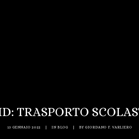
ID: TRASPORTO SCOLAS
13 GENNAIO 2022
|
IN
BLOG
|
BY
GIORDANO F. VARLIERO