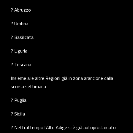
? Abruzzo
? Umbria
? Basilicata
? Liguria
? Toscana
Insieme alle altre Regioni già in zona arancione dalla
scorsa settimana
? Puglia
? Sicilia
? Nel frattempo l’Alto Adige si è già autoproclamato