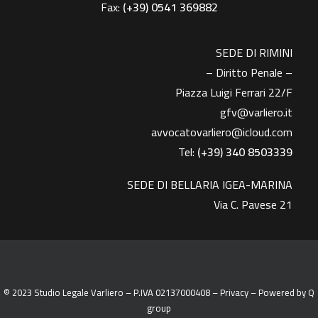
Fax:
(+39)
0541 369882
SEDE DI RIMINI
– Diritto Penale –
Piazza Luigi Ferrari 22/F
gfv@varliero.it
avvocatovarliero@icloud.com
Tel:
(+39) 340 8503339
SEDE DI BELLARIA IGEA-MARINA
Via C. Pavese 21
© 2023 Studio Legale Varliero – P.IVA 02137000408 –
Privacy
– Powered by
Q
group