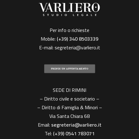
Per info o richieste
Mobile:
(+39)
340 8503339
E-mail:
segreteria@varliero.it
PRENDI UN APPUNTAMENTO
SEDE DI RIMINI
– Diritto civile e societario –
– Diritto di Famiglia & Minori –
Via Santa Chiara 68
Email:
segreteria@varliero.it
Tel:
(+39) 0541 783071